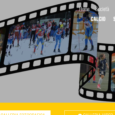
Home
Società
CALCIO