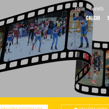
Home
Società
CALCIO