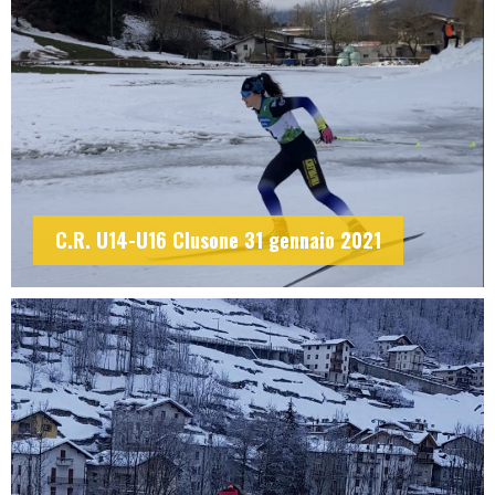
C.R. U14-U16 Clusone 31 gennaio 2021