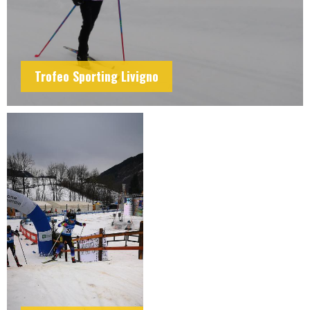
Trofeo Sporting Livigno