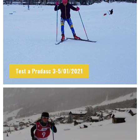
Test a Pradasc 3-5/01/2021