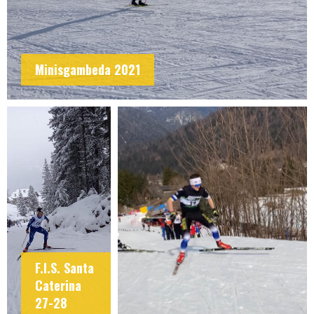
Minisgambeda 2021
F.I.S. Santa
Caterina
27-28